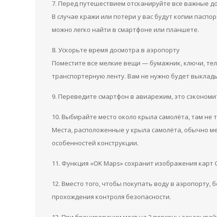
7. Перед путешествием отсканируйте все важные д
В случае кражи или потери у вас будут копии паспо
можно легко найти в смартфоне или планшете.
8. Ускорьте время досмотра в аэропорту
Поместите все мелкие вещи — бумажник, ключи, тел
транспортерную ленту. Вам не нужно будет выклады
9. Переведите смартфон в авиарежим, это сэкономи
10. Выбирайте место около крыла самолёта, там не 
Места, расположенные у крыла самолёта, обычно ме
особенностей конструкции.
11. Функция «OK Maps» сохранит изображения карт G
12. Вместо того, чтобы покупать воду в аэропорту, 
прохождения контроля безопасности.