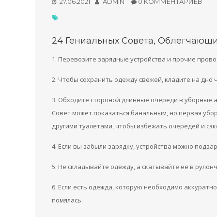
27.06.2021
ADMIN
0 КОММЕНТАРИЕВ
24 Гениальных Совета, Облегчающ
1. Перевозите зарядные устройства и прочие провод
2. Чтобы сохранить одежду свежей, кладите на дно
3. Обходите стороной длинные очереди в уборные 
Совет может показаться банальным, но первая убо
другими туалетами, чтобы избежать очередей и сэ
4. Если вы забыли зарядку, устройства можно подз
5. Не складывайте одежду, а скатывайте её в руло
6. Если есть одежда, которую необходимо аккуратн
помялась.