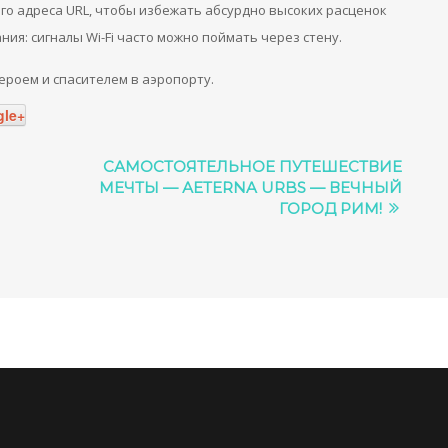
ого адреса URL, чтобы избежать абсурдно высоких расценок
ния: сигналы Wi-Fi часто можно поймать через стену.
героем и спасителем в аэропорту.
le+
CАМОСТОЯТЕЛЬНОЕ ПУТЕШЕСТВИЕ
МЕЧТЫ — АETERNA URBS — ВЕЧНЫЙ
ГОРОД РИМ!