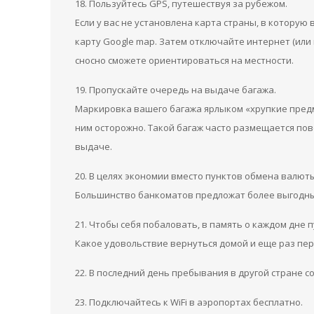
18. Пользуйтесь GPS, путешествуя за рубежом.
Если у вас не установлена карта страны, в которую 
карту Google map. Затем отключайте интернет (ил
сносно сможете ориентироваться на местности.
19. Пропускайте очередь на выдаче багажа.
Маркировка вашего багажа ярлыком «хрупкие предме
ним осторожно. Такой багаж часто размещается пов
выдаче.
20. В целях экономии вместо пунктов обмена валют
Большинство банкоматов предложат более выгодный
21. Чтобы себя побаловать, в память о каждом дне 
Какое удовольствие вернуться домой и еще раз п
22. В последний день пребывания в другой стране 
23. Подключайтесь к WiFi в аэропортах бесплатно.