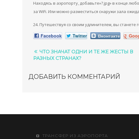
Находясь в аэропорту, добавьте»?.jpg» в конце люб
за WiFi. Или можно разместиться снаружи зала ожида
24. Путешествуя со своим удлинителем, вы станете 
Facebook
Twitter
Вконтакте
Goog
ЧТО ЗНАЧАТ ОДНИ И ТЕ ЖЕ ЖЕСТЫ В
РАЗНЫХ СТРАНАХ?
ДОБАВИТЬ КОММЕНТАРИЙ
ТРАНСФЕР ИЗ АЭРОПОРТА