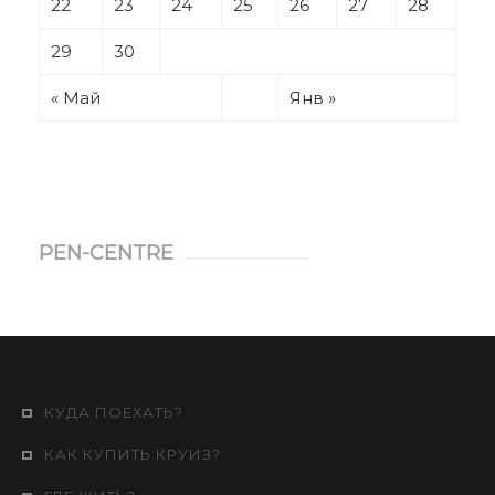
22
23
24
25
26
27
28
29
30
« Май
Янв »
PEN-CENTRE
КУДА ПОЕХАТЬ?
КАК КУПИТЬ КРУИЗ?