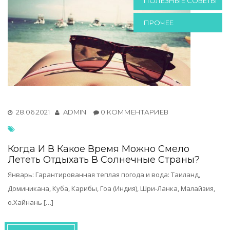
ПОЛЕЗНЫЕ СОВЕТЫ
ПРОЧЕЕ
28.06.2021
ADMIN
0 КОММЕНТАРИЕВ
Когда И В Какое Время Можно Смело
Лететь Отдыхать В Солнечные Страны?
Январь: Гарантированная теплая погода и вода: Таиланд,
Доминикана, Куба, Карибы, Гоа (Индия), Шри-Ланка, Малайзия,
о.Хайнань […]