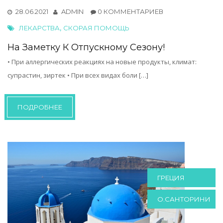
28.06.2021
ADMIN
0 КОММЕНТАРИЕВ
,
ЛЕКАРСТВА
СКОРАЯ ПОМОЩЬ
На Заметку К Отпускному Сезону!
• При аллергических реакциях на новые продукты, климат:
супрастин, зиртек • При всех видах боли […]
ПОДРОБНЕЕ
ГРЕЦИЯ
О.САНТОРИНИ