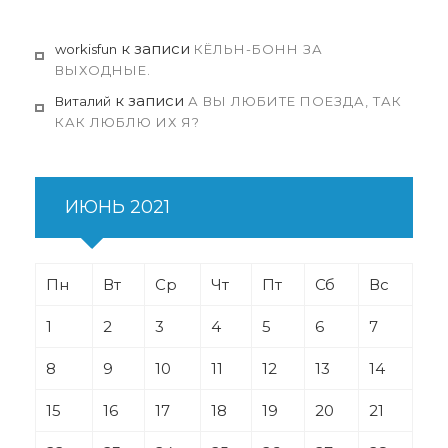
к записи
workisfun
КЁЛЬН-БОНН ЗА
ВЫХОДНЫЕ.
к записи
Виталий
А ВЫ ЛЮБИТЕ ПОЕЗДА, ТАК
КАК ЛЮБЛЮ ИХ Я?
ИЮНЬ 2021
Пн
Вт
Ср
Чт
Пт
Сб
Вс
1
2
3
4
5
6
7
8
9
10
11
12
13
14
15
16
17
18
19
20
21