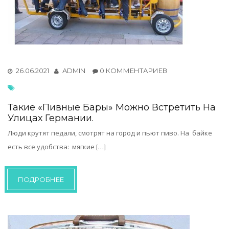
26.06.2021
ADMIN
0 КОММЕНТАРИЕВ
Такие «пивные Бары» Можно Встретить На
Улицах Германии.
Люди крутят педали, смотрят на город и пьют пиво. На байке
есть все удобства: мягкие […]
ПОДРОБНЕЕ