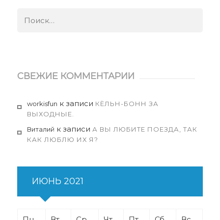
Найти:
СВЕЖИЕ КОММЕНТАРИИ
к записи
workisfun
КЁЛЬН-БОНН ЗА
ВЫХОДНЫЕ.
к записи
Виталий
А ВЫ ЛЮБИТЕ ПОЕЗДА, ТАК
КАК ЛЮБЛЮ ИХ Я?
ИЮНЬ 2021
Пн
Вт
Ср
Чт
Пт
Сб
Вс