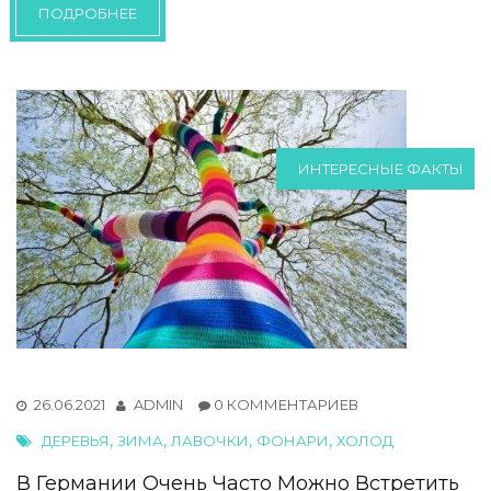
ПОДРОБНЕЕ
ИНТЕРЕСНЫЕ ФАКТЫ
26.06.2021
ADMIN
0 КОММЕНТАРИЕВ
,
,
,
,
ДЕРЕВЬЯ
ЗИМА
ЛАВОЧКИ
ФОНАРИ
ХОЛОД
В Германии Очень Часто Можно Встретить