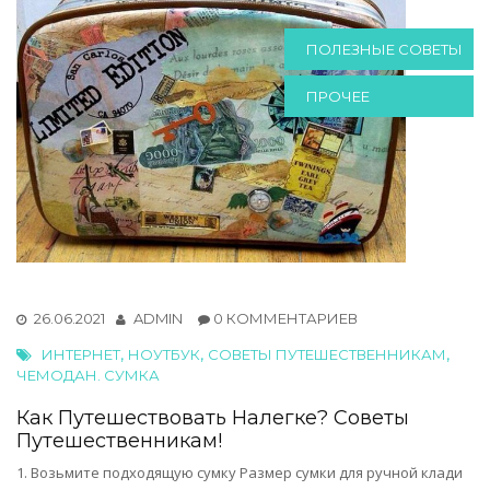
ПОЛЕЗНЫЕ СОВЕТЫ
ПРОЧЕЕ
26.06.2021
ADMIN
0 КОММЕНТАРИЕВ
,
,
,
ИНТЕРНЕТ
НОУТБУК
СОВЕТЫ ПУТЕШЕСТВЕННИКАМ
ЧЕМОДАН. СУМКА
Как Путешествовать Налегке? Советы
Путешественникам!
1. Возьмите подходящую сумку Размер сумки для ручной клади