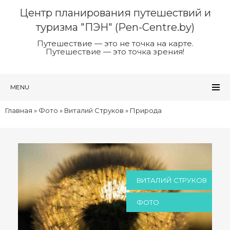
Центр планирования путешествий и
туризма "ПЭН" (Pen-Centre.by)
Путешествие — это не точка на карте.
Путешествие — это точка зрения!
MENU
Главная
»
Фото
»
Виталий Струков
»
Природа
ВИТАЛИЙ СТРУКОВ
ФОТО