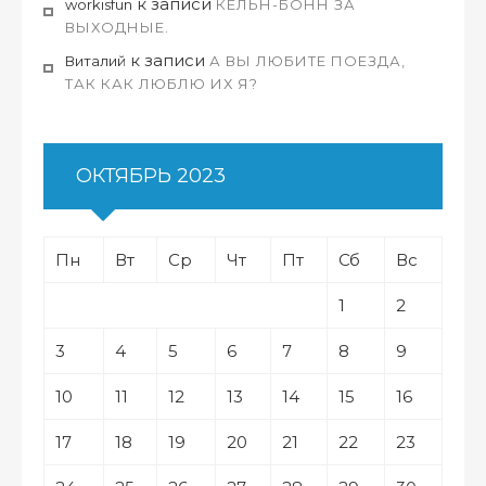
к записи
workisfun
КЁЛЬН-БОНН ЗА
ВЫХОДНЫЕ.
к записи
Виталий
А ВЫ ЛЮБИТЕ ПОЕЗДА,
ТАК КАК ЛЮБЛЮ ИХ Я?
ОКТЯБРЬ 2023
Пн
Вт
Ср
Чт
Пт
Сб
Вс
1
2
3
4
5
6
7
8
9
10
11
12
13
14
15
16
17
18
19
20
21
22
23