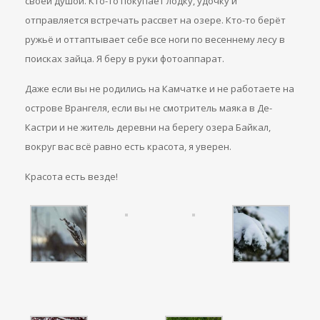
своей душой. Кто-то покупает лодку, удочку и
отправляется встречать рассвет на озере. Кто-то берёт
ружьё и оттаптывает себе все ноги по весеннему лесу в
поисках зайца. Я беру в руки фотоаппарат.
Даже если вы не родились на Камчатке и не работаете на
острове Врангеля, если вы не смотритель маяка в Де-
Кастри и не житель деревни на берегу озера Байкал,
вокруг вас всё равно есть красота, я уверен.
Красота есть везде!