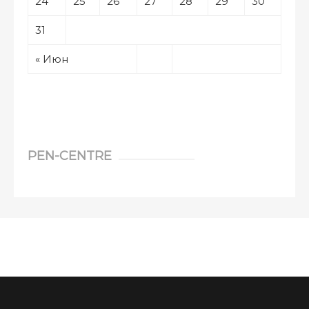
24
25
26
27
28
29
30
31
« Июн
PEN-CENTRE