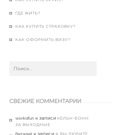
ГДЕ ЖИТЬ?
КАК КУПИТЬ СТРАХОВКУ?
КАК ОФОРМИТЬ ВИЗУ?
Найти:
СВЕЖИЕ КОММЕНТАРИИ
к записи
workisfun
КЁЛЬН-БОНН
ЗА ВЫХОДНЫЕ.
к записи
Виталий
А ВЫ ЛЮБИТЕ