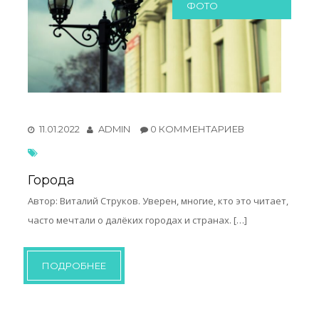
ФОТО
11.01.2022
ADMIN
0 КОММЕНТАРИЕВ
Города
Автор: Виталий Струков. Уверен, многие, кто это читает,
часто мечтали о далёких городах и странах. […]
ПОДРОБНЕЕ