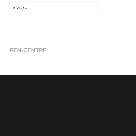
« Июн
PEN-CENTRE