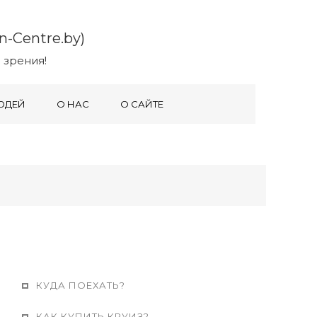
-Centre.by)
 зрения!
ЮДЕЙ
О НАС
О САЙТЕ
КУДА ПОЕХАТЬ?
КАК КУПИТЬ КРУИЗ?