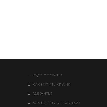
КУДА ПОЕХАТЬ?
КАК КУПИТЬ КРУИЗ?
ГДЕ ЖИТЬ?
КАК КУПИТЬ СТРАХОВКУ?