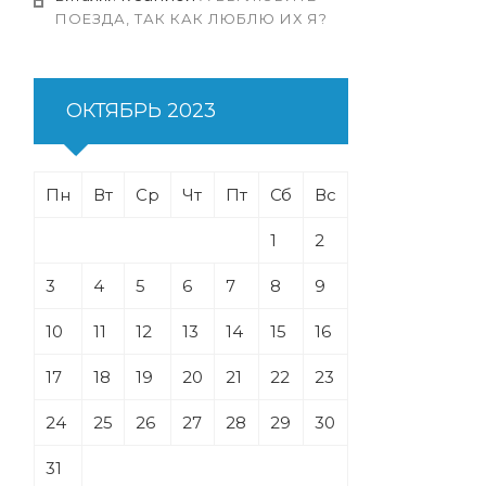
ПОЕЗДА, ТАК КАК ЛЮБЛЮ ИХ Я?
ОКТЯБРЬ 2023
Пн
Вт
Ср
Чт
Пт
Сб
Вс
1
2
3
4
5
6
7
8
9
10
11
12
13
14
15
16
17
18
19
20
21
22
23
24
25
26
27
28
29
30
31